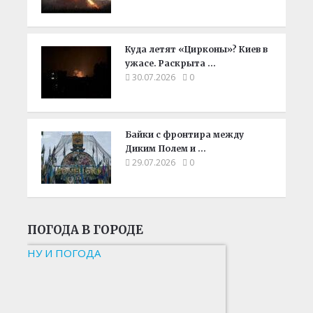
Куда летят «Цирконы»? Киев в
ужасе. Раскрыта …
30.07.2026
0
Байки с фронтира между
Диким Полем и …
29.07.2026
0
ПОГОДА В ГОРОДЕ
НУ И ПОГОДА