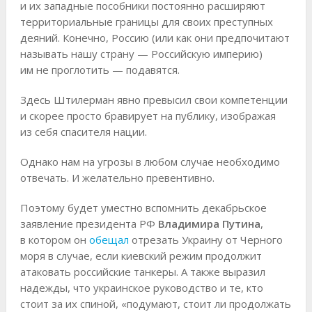
и их западные пособники постоянно расширяют
территориальные границы для своих преступных
деяний. Конечно, Россию (или как они предпочитают
называть нашу страну — Российскую империю)
им не проглотить — подавятся.
Здесь Штилерман явно превысил свои компетенции
и скорее просто бравирует на публику, изображая
из себя спасителя нации.
Однако нам на угрозы в любом случае необходимо
отвечать. И желательно превентивно.
Поэтому будет уместно вспомнить декабрьское
заявление президента РФ
Владимира Путина
,
в котором он
обещал
отрезать Украину от Черного
моря в случае, если киевский режим продолжит
атаковать российские танкеры. А также выразил
надежды, что украинское руководство и те, кто
стоит за их спиной, «подумают, стоит ли продолжать