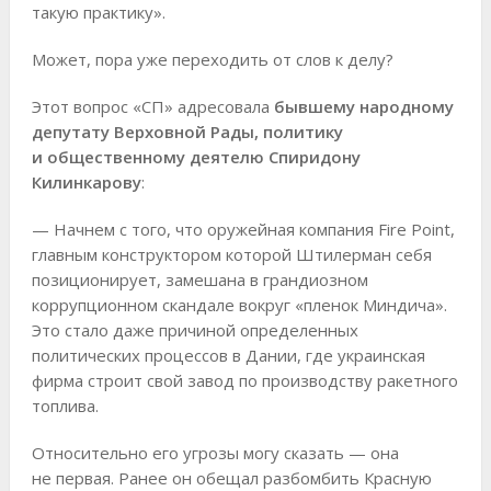
такую практику».
Может, пора уже переходить от слов к делу?
Этот вопрос «СП» адресовала
бывшему народному
депутату Верховной Рады, политику
и общественному деятелю Спиридону
Килинкарову
:
— Начнем с того, что оружейная компания Fire Point,
главным конструктором которой Штилерман себя
позиционирует, замешана в грандиозном
коррупционном скандале вокруг «пленок Миндича».
Это стало даже причиной определенных
политических процессов в Дании, где украинская
фирма строит свой завод по производству ракетного
топлива.
Относительно его угрозы могу сказать — она
не первая. Ранее он обещал разбомбить Красную