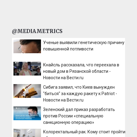
@MEDIAMETRICS
Ученые выявили генетическую причину
повышенной потливости
Кнайсль рассказала, что переехала в
новый дом в Рязанской области -
Новости на Вести.ru
Сибига заявил, что Киев вынужден
"биться" за каждую ракету к Patriot -
Новости на Вести.ru
Зеленский дал приказ разработать
против России «специальную
санкционную операцию»
Колоректальный рак. Кому стоит пройти