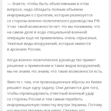
— Знаете, чтобы быть объективными в этом
вопросе, надо обладать полным объемом
информации о стратегии, которая реализуется
со стороны военно-политического руководства РФ.
У нас такой возможности нет. Но мы понимаем, что
на самом деле в ходе специальной военной
операции еще не применялись очень серьезные,
тяжёлые виды вооружений, которые имеются
в арсенале России.
Когда военно-политическое руководство примет
решение о применении и таких видов вооружений,
мы не знаем. Но знаем, что такие возможности есть.
Вместе с тем, эти провокационные вбросы из Киева
решают еще одну задачу. Они делаются для того,
чтобы спровоцировать ответный военный удар
со стороны России и тем самым перебить
информационную повестку внутри Украины. Потому
что внутри Украины все кипит. Связано это