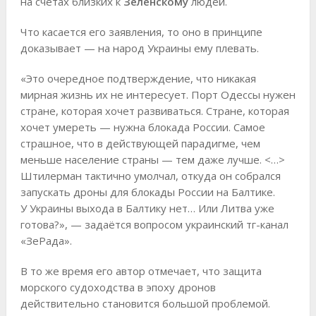
на счетах близких к
Зеленскому
людей.
Что касается его заявления, то оно в принципе
доказывает — на народ Украины ему плевать.
«Это очередное подтверждение, что никакая
мирная жизнь их не интересует. Порт Одессы нужен
стране, которая хочет развиваться. Стране, которая
хочет умереть — нужна блокада России. Самое
страшное, что в действующей парадигме, чем
меньше население страны — тем даже лучше. <…>
Штилерман тактично умолчал, откуда он собрался
запускать дроны для блокады России на Балтике.
У Украины выхода в Балтику нет… Или Литва уже
готова?», — задаётся вопросом украинский тг-канал
«ЗеРада».
В то же время его автор отмечает, что защита
морского судоходства в эпоху дронов
действительно становится большой проблемой.