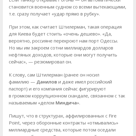
становится военным судном со всеми вытекающими,
т.е. сразу получает «удар прямо в рубку».
При этом, как считает Штилерман, такая операция
для Киева будет стоить «очень дешево». «Да,
вероятно, россияне перекроют нам порт Одессы.
Но мы им закроем сотни миллиардов долларов
нефтяных доходов, которые они могут получить
сейчас», — резюмировал он.
К слову, сам Штилерман (ранее он носил
фамилию —
Данилов
и даже имел российский
паспорт) и его компания сейчас фигурируют
в громком коррупционном скандале, связанном с так
называемым «делом
Миндича
».
Пишут, что в структурах, аффилированных с Fire
Point, через оборонные контракты «отмывались»
миллиардные средства, которые потом оседали