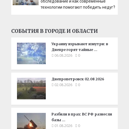
обследование и как современные
технологии помогают победить недуг?
СОБЫТИЯ В ГОРОДЕ И ОБЛАСТИ
Украину взрывают изнутри: в
Днепре горят тайные …
06.08.2026
0
Днепропетровск 02.08 2026
02.08.2026
0
Разбили в прах: ВС РФ разнесли
базы …
01.08.2026
0