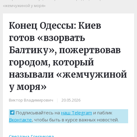
«жемчужиной у моря»
Конец Одессы: Киев
готов «взорвать
Балтику», пожертвовав
городом, который
называли «жемчужиной
у моря»
Виктор Владимирович
|
20.05.2026
Подписывайтесь на
наш Telegram
и паблик
Вконтакте
, чтобы быть в курсе важных новостей.
Светлана Гомзикова