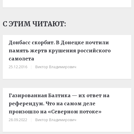
С ЭТИМ ЧИТАЮТ:
Донбасс скорбит. В Донецке почтили
память жертв крушения российского
самолета
25.12.2016
|
Виктор Владимирович
Газированная Балтика — их ответ на
референдум. Что на самом деле
произошло на «Северном потоке»
28.09.2022
|
Виктор Владимирович