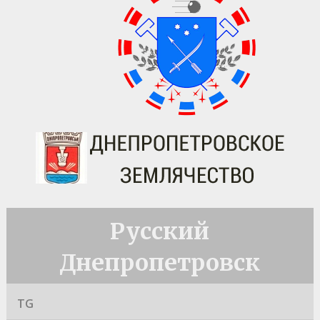
Русский
Днепропетровск
TG