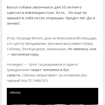
Выгул собаки закончился для 55-летнего
одессита инвалидностью. Хотя… Он еще не
пришел в себя после операции. Придет ли? Да и
зачем?..
Итак, посреди белого дня на Алексеевской площади,
это центр Молдаванки, мужчина выгуливал собаку.
Собачку, беспородную, маленькую.
Но явились они
— могилизаторы.
На видео — трое тэцэкашников и один в
гражданском
тащят человека в бус
смерти,
собачка запрыгивает за хозяином (бус
черный Vita CE 5468 ЕР).