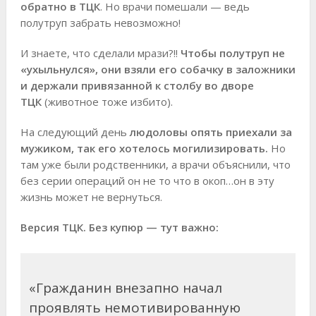
обратно в ТЦК
. Но врачи помешали — ведь
полутруп забрать невозможно!
И знаете, что сделали мрази?!!
Чтобы полутруп не
«ухыльнулся», они взяли его собачку в заложники
и держали привязанной к столбу во дворе
ТЦК
(животное тоже избито).
На следующий день
людоловы опять приехали за
мужиком, так его хотелось могилизировать.
Но
там уже были родственники, а врачи объяснили, что
без серии операций он не то что в окоп…он в эту
жизнь может не вернуться.
Версия ТЦК. Без купюр — тут важно:
«Гражданин внезапно начал
проявлять немотивированную