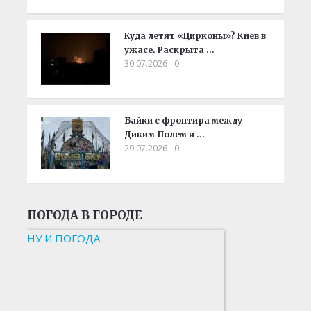
Куда летят «Цирконы»? Киев в
ужасе. Раскрыта …
30.07.2026
0
Байки с фронтира между
Диким Полем и …
29.07.2026
0
ПОГОДА В ГОРОДЕ
НУ И ПОГОДА