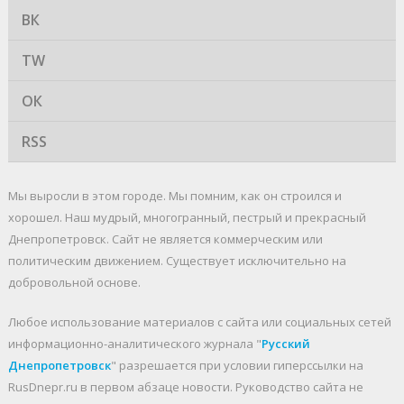
ВК
TW
ОК
RSS
Мы выросли в этом городе. Мы помним, как он строился и
хорошел. Наш мудрый, многогранный, пестрый и прекрасный
Днепропетровск. Cайт не является коммерческим или
политическим движением. Существует исключительно на
добровольной основе.
Любое использование материалов c сайта или социальных сетей
информационно-аналитического журнала "
Русский
Днепропетровск
" разрешается при условии гиперссылки на
RusDnepr.ru в первом абзаце новости. Руководство сайта не