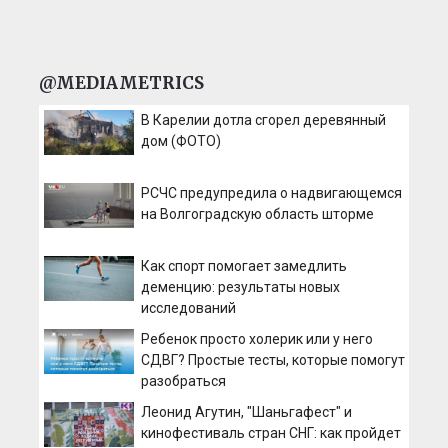
@MEDIAMETRICS
В Карелии дотла сгорел деревянный
дом (ФОТО)
РСЧС предупредила о надвигающемся
на Волгоградскую область шторме
Как спорт помогает замедлить
деменцию: результаты новых
исследований
Ребенок просто холерик или у него
СДВГ? Простые тесты, которые помогут
разобраться
Леонид Агутин, "Шаньгафест" и
кинофестиваль стран СНГ: как пройдет