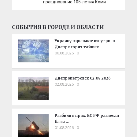
празднование 105-летия Коми
СОБЫТИЯ В ГОРОДЕ И ОБЛАСТИ
Украину взрывают изнутри: в
Днепре горят тайные …
06.08.2026
0
Днепропетровск 02.08 2026
02.08.2026
0
Разбили в прах: ВС РФ разнесли
базы …
01.08.2026
0