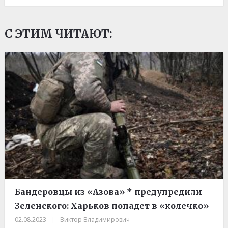
С ЭТИМ ЧИТАЮТ:
Бандеровцы из «Азова» * предупредили
Зеленского: Харьков попадет в «колечко»
02.08.2023
|
Виктор Владимирович