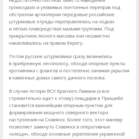
громоздких и уязвимых понтонных переправ под
обстрелом артиллерии передовые российские
штурмовые отряды переправлялись на лодках
и лёгких плавсредствах малыми группами. Под
прикрытием лесного массива они незаметно
накапливались на правом берегу.
Потом русские штурмовики сразу вклинились
в прибрежную лесополосу, обходя опорные пункты
противника с флангов и постепенно занимая укрытия
в каменных домах самого дачного поселка.
В случае потери ВСУ Красного Лимана (а все
стремительно идет к этому) плацдарм в Пришибе
становится важнейшим опорным пунктом для
формирования мощного северного вектора
наступления на Славянск. Более того, этот маневр
позволяет замкнуть Славянск в оперативные
«клещи», обходя основные укрепления украинской