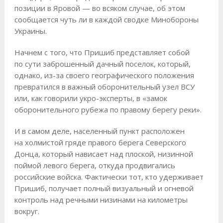
позиции в Яровой — во всяком случае, об этом
сообщается чуть ли в каждой сводке Минобороны
Украины.
Начнем с того, что Пришиб представляет собой
по сути заброшенный дачный поселок, который,
однако, из-за своего географического положения
превратился в важный оборонительный узел ВСУ
или, как говорили укро-эксперты, в «замок
оборонительного рубежа по правому берегу реки».
И в самом деле, населенный пункт расположен
на холмистой гряде правого берега Северского
Донца, который нависает над плоской, низинной
поймой левого берега, откуда продвигались
российские войска. Фактически тот, кто удерживает
Пришиб, получает полный визуальный и огневой
контроль над речными низинами на километры
вокруг.