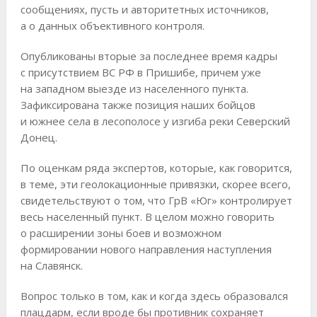
сообщениях, пусть и авторитетных источников,
а о данных объективного контроля.
Опубликованы вторые за последнее время кадры
с присутствием ВС РФ в Пришибе, причем уже
на западном выезде из населенного пункта.
Зафиксирована также позиция наших бойцов
и южнее села в лесополосе у изгиба реки Северский
Донец.
По оценкам ряда экспертов, которые, как говорится,
в теме, эти геолокационные привязки, скорее всего,
свидетельствуют о том, что ГрВ «Юг» контролирует
весь населенный пункт. В целом можно говорить
о расширении зоны боев и возможном
формировании нового направления наступления
на Славянск.
Вопрос только в том, как и когда здесь образовался
плацдарм, если вроде бы противник сохраняет