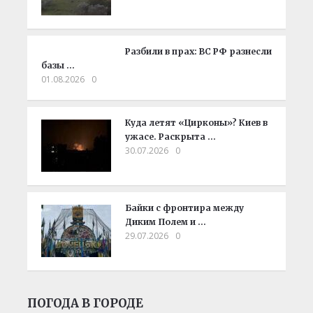
Разбили в прах: ВС РФ разнесли
базы …
01.08.2026
0
Куда летят «Цирконы»? Киев в
ужасе. Раскрыта …
30.07.2026
0
Байки с фронтира между
Диким Полем и …
29.07.2026
0
ПОГОДА В ГОРОДЕ