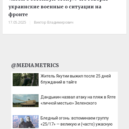
украинские военные о ситуации на
фронте
17.05.2025
|
Виктор Владимирович
@MEDIAMETRICS
Житель Якутии выжил после 25 дней
блужданий в тайге
Дандыкин назвал атаку на пляж в Ялте
«личной местью» Зеленского
Бледный огонь: вспоминаем группу
«25/17» — великую и (часто) ужасную