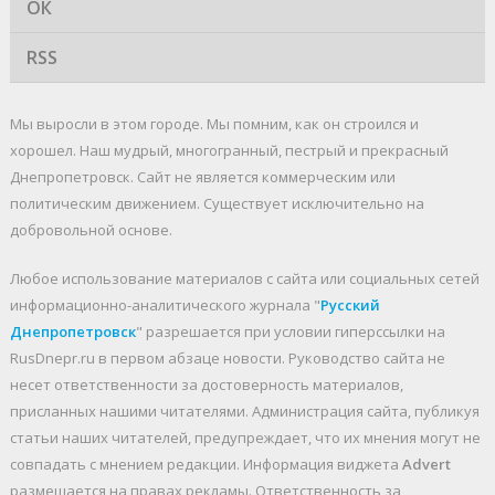
ОК
RSS
Мы выросли в этом городе. Мы помним, как он строился и
хорошел. Наш мудрый, многогранный, пестрый и прекрасный
Днепропетровск. Cайт не является коммерческим или
политическим движением. Существует исключительно на
добровольной основе.
Любое использование материалов c сайта или социальных сетей
информационно-аналитического журнала "
Русский
Днепропетровск
" разрешается при условии гиперссылки на
RusDnepr.ru в первом абзаце новости. Руководство сайта не
несет ответственности за достоверность материалов,
присланных нашими читателями. Администрация сайта, публикуя
статьи наших читателей, предупреждает, что их мнения могут не
совпадать с мнением редакции. Информация виджета
Advert
размещается на правах рекламы. Ответственность за