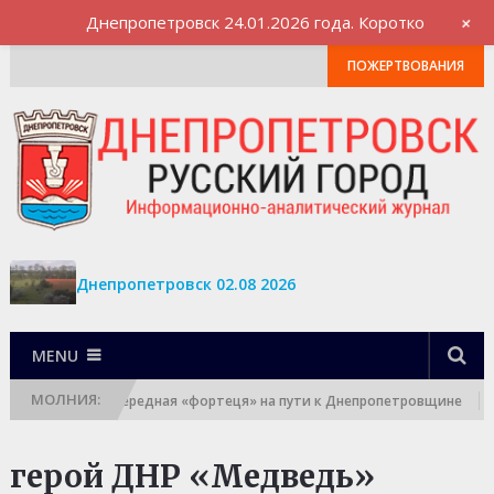
+
Днепропетровск 24.01.2026 года. Коротко
ПОЖЕРТВОВАНИЯ
Днепропетровск 02.08 2026
MENU
МОЛНИЯ:
 Разгромлена очередная «фортеця» на пути к Днепропетровщине
герой ДНР «Медведь»