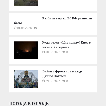
Разбили в прах: ВС РФ разнесли
базы …
01.08.2026
0
Куда летят «Цирконы»? Киев в
ужасе. Раскрыта …
30.07.2026
0
Байки с фронтира между
Диким Полем и …
29.07.2026
0
ПОГОДА В ГОРОДЕ