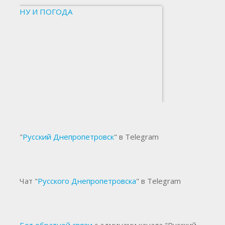
НУ И ПОГОДА
"
Русский Днепропетровск
" в Telegram
Чат "
Русского Днепропетровска
" в Telegram
Бот обратной связи
с админами канала "Русский