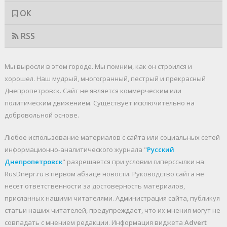
ОК
RSS
Мы выросли в этом городе. Мы помним, как он строился и
хорошел. Наш мудрый, многогранный, пестрый и прекрасный
Днепропетровск. Cайт не является коммерческим или
политическим движением. Существует исключительно на
добровольной основе.
Любое использование материалов c сайта или социальных сетей
информационно-аналитического журнала "
Русский
Днепропетровск
" разрешается при условии гиперссылки на
RusDnepr.ru в первом абзаце новости. Руководство сайта не
несет ответственности за достоверность материалов,
присланных нашими читателями. Администрация сайта, публикуя
статьи наших читателей, предупреждает, что их мнения могут не
совпадать с мнением редакции. Информация виджета
Advert