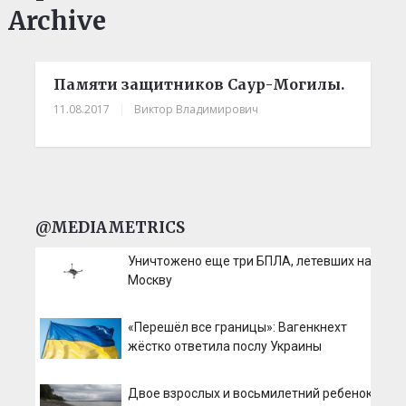
Archive
Памяти защитников Саур-Могилы.
11.08.2017
|
Виктор Владимирович
@MEDIAMETRICS
Уничтожено еще три БПЛА, летевших на
Москву
«Перешёл все границы»: Вагенкнехт
жёстко ответила послу Украины
Двое взрослых и восьмилетний ребенок