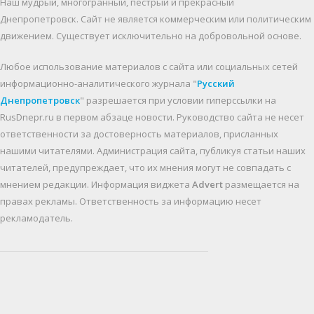
Наш мудрый, многогранный, пестрый и прекрасный
Днепропетровск. Cайт не является коммерческим или политическим
движением. Существует исключительно на добровольной основе.
Любое использование материалов c сайта или социальных сетей
информационно-аналитического журнала "
Русский
Днепропетровск
" разрешается при условии гиперссылки на
RusDnepr.ru в первом абзаце новости. Руководство сайта не несет
ответственности за достоверность материалов, присланных
нашими читателями. Администрация сайта, публикуя статьи наших
читателей, предупреждает, что их мнения могут не совпадать с
мнением редакции. Информация виджета
Advert
размещается на
правах рекламы. Ответственность за информацию несет
рекламодатель.