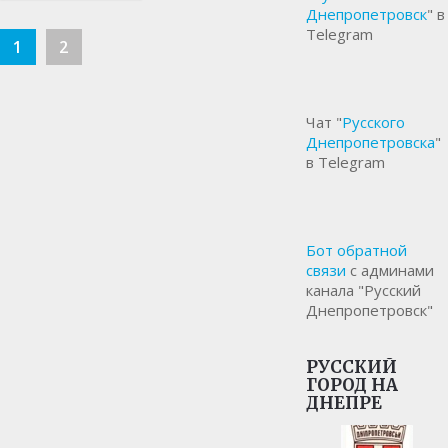
Днепропетровск
" в
Telegram
1
2
Чат "
Русского
Днепропетровска
"
в Telegram
Бот обратной
связи
с админами
канала "Русский
Днепропетровск"
РУССКИЙ
ГОРОД НА
ДНЕПРЕ