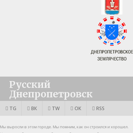
Русский
Днепропетровск
TG
ВК
TW
ОК
RSS
Мы выросли в этом городе. Мы помним, как он строился и хорошел.