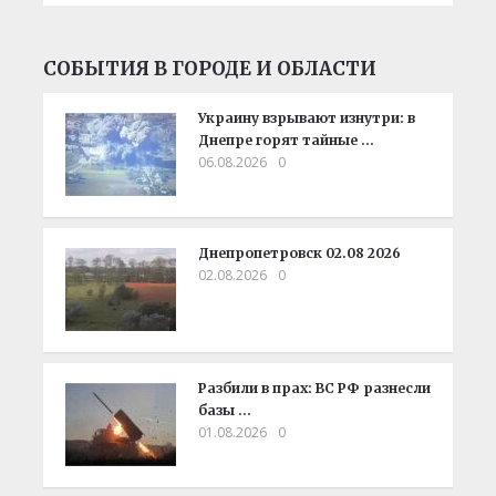
СОБЫТИЯ В ГОРОДЕ И ОБЛАСТИ
Украину взрывают изнутри: в
Днепре горят тайные …
06.08.2026
0
Днепропетровск 02.08 2026
02.08.2026
0
Разбили в прах: ВС РФ разнесли
базы …
01.08.2026
0