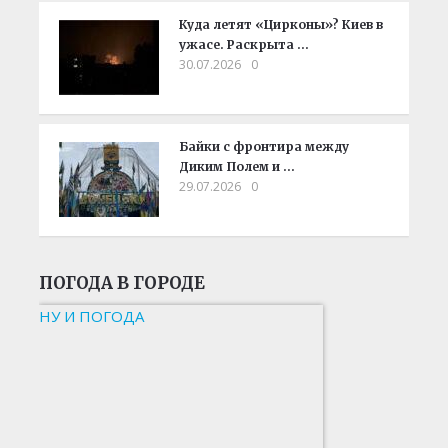
Куда летят «Цирконы»? Киев в
ужасе. Раскрыта …
30.07.2026
0
Байки с фронтира между
Диким Полем и …
29.07.2026
0
ПОГОДА В ГОРОДЕ
НУ И ПОГОДА