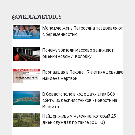
@MEDIAMETRICS
Молодую жену Петросяна поздравляют
с беременностью
Почему зрители массово занижают
оценки новому "Колобку"
Пропавшая в Пскове 17-летняя девушка
найдена мертвой
В Севастополе в ходе двух атак ВСУ
сбиты 35 беспилотников - Новости на
Вести.ru
Найден живым мужчина, который 25
дней блуждал по тайге (ФОТО)