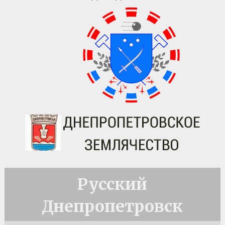
Русский
Днепропетровск