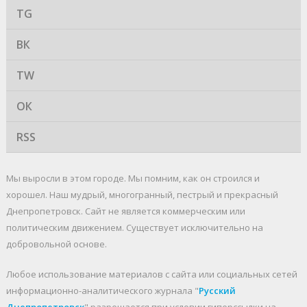
TG
ВК
TW
ОК
RSS
Мы выросли в этом городе. Мы помним, как он строился и
хорошел. Наш мудрый, многогранный, пестрый и прекрасный
Днепропетровск. Cайт не является коммерческим или
политическим движением. Существует исключительно на
добровольной основе.
Любое использование материалов c сайта или социальных сетей
информационно-аналитического журнала "
Русский
Днепропетровск
" разрешается при условии гиперссылки на