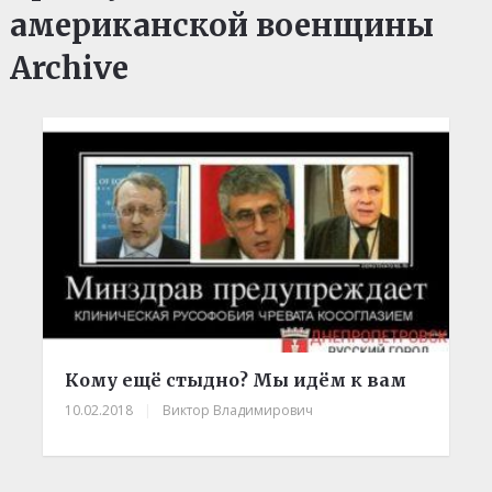
американской военщины
Archive
Кому ещё стыдно? Мы идём к вам
10.02.2018
|
Виктор Владимирович