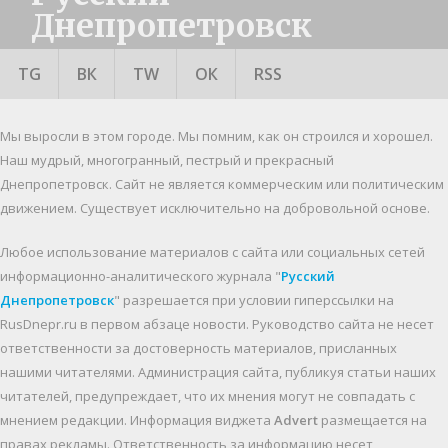
Днепропетровск
TG
ВК
TW
ОК
RSS
Мы выросли в этом городе. Мы помним, как он строился и хорошел.
Наш мудрый, многогранный, пестрый и прекрасный
Днепропетровск. Cайт не является коммерческим или политическим
движением. Существует исключительно на добровольной основе.
Любое использование материалов c сайта или социальных сетей
информационно-аналитического журнала "
Русский
Днепропетровск
" разрешается при условии гиперссылки на
RusDnepr.ru в первом абзаце новости. Руководство сайта не несет
ответственности за достоверность материалов, присланных
нашими читателями. Администрация сайта, публикуя статьи наших
читателей, предупреждает, что их мнения могут не совпадать с
мнением редакции. Информация виджета
Advert
размещается на
правах рекламы. Ответственность за информацию несет