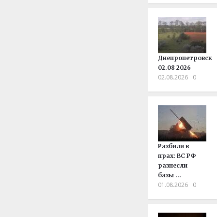
Днепропетровск
02.08 2026
02.08.2026
0
Разбили в
прах: ВС РФ
разнесли
базы …
01.08.2026
0