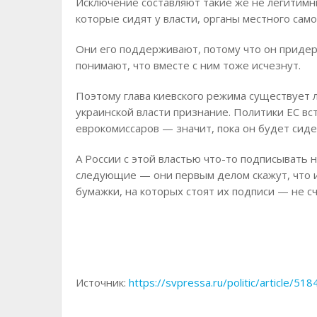
Исключение составляют такие же не легитимны
которые сидят у власти, органы местного сам
Они его поддерживают, потому что он придерж
понимают, что вместе с ним тоже исчезнут.
Поэтому глава киевского режима существует л
украинской власти признание. Политики ЕС вс
еврокомиссаров — значит, пока он будет сиде
А России с этой властью что-то подписывать 
следующие — они первым делом скажут, что 
бумажки, на которых стоят их подписи — не с
Источник:
https://svpressa.ru/politic/article/518