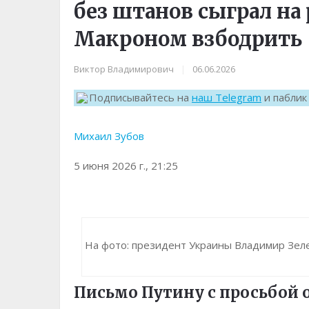
без штанов сыграл на 
Макроном взбодрить
Виктор Владимирович
|
06.06.2026
Подписывайтесь на
наш Telegram
и пабли
Михаил Зубов
5 июня 2026 г., 21:25
На фото: президент Украины Владимир Зеленс
Письмо Путину с просьбой о