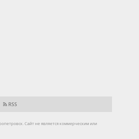
RSS
ропетровск. Cайт не является коммерческим или