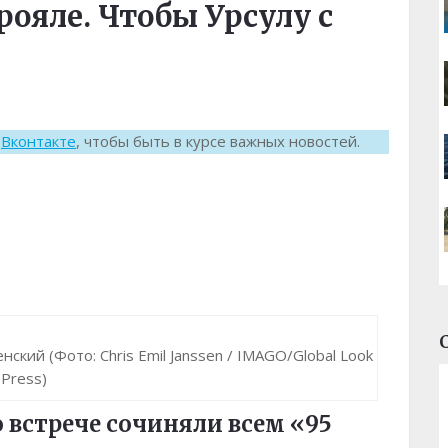
рояле. Чтобы Урсулу с
к
Вконтакте
, чтобы быть в курсе важных новостей.
кий (Фото: Chris Emil Janssen / IMAGO/Global Look
Press)
 встрече сочиняли всем «95