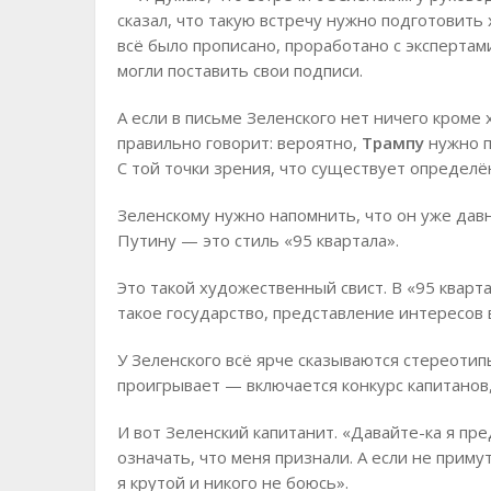
сказал, что такую встречу нужно подготовить 
всё было прописано, проработано с экспертам
могли поставить свои подписи.
А если в письме Зеленского нет ничего кроме
правильно говорит: вероятно,
Трампу
нужно п
С той точки зрения, что существует определё
Зеленскому нужно напомнить, что он уже давн
Путину — это стиль «95 квартала».
Это такой художественный свист. В «95 кварта
такое государство, представление интересов 
У Зеленского всё ярче сказываются стереоти
проигрывает — включается конкурс капитанов
И вот Зеленский капитанит. «Давайте-ка я пре
означать, что меня признали. А если не приму
я крутой и никого не боюсь».