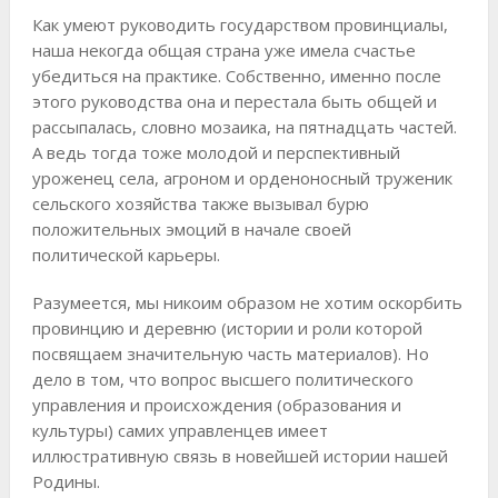
Как умеют руководить государством провинциалы,
наша некогда общая страна уже имела счастье
убедиться на практике. Собственно, именно после
этого руководства она и перестала быть общей и
рассыпалась, словно мозаика, на пятнадцать частей.
А ведь тогда тоже молодой и перспективный
уроженец села, агроном и орденоносный труженик
сельского хозяйства также вызывал бурю
положительных эмоций в начале своей
политической карьеры.
Разумеется, мы никоим образом не хотим оскорбить
провинцию и деревню (истории и роли которой
посвящаем значительную часть материалов). Но
дело в том, что вопрос высшего политического
управления и происхождения (образования и
культуры) самих управленцев имеет
иллюстративную связь в новейшей истории нашей
Родины.