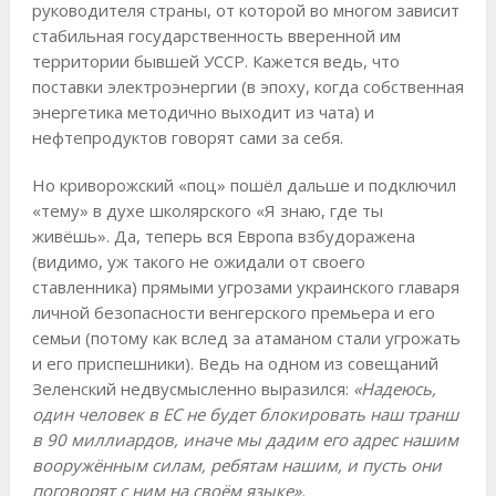
руководителя страны, от которой во многом зависит
стабильная государственность вверенной им
территории бывшей УССР. Кажется ведь, что
поставки электроэнергии (в эпоху, когда собственная
энергетика методично выходит из чата) и
нефтепродуктов говорят сами за себя.
Но криворожский «поц» пошёл дальше и подключил
«тему» в духе школярского «Я знаю, где ты
живёшь». Да, теперь вся Европа взбудоражена
(видимо, уж такого не ожидали от своего
ставленника) прямыми угрозами украинского главаря
личной безопасности венгерского премьера и его
семьи (потому как вслед за атаманом стали угрожать
и его приспешники). Ведь на одном из совещаний
Зеленский недвусмысленно выразился:
«Надеюсь,
один человек в ЕС не будет блокировать наш транш
в 90 миллиардов, иначе мы дадим его адрес нашим
вооружённым силам, ребятам нашим, и пусть они
поговорят с ним на своём языке».