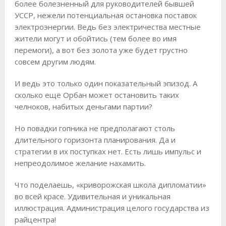
более болезненный для руководителей бывшей
УССР, нежели потенциальная остановка поставок
электроэнергии. Ведь без электричества местные
жители могут и обойтись (тем более во имя
перемоги), а вот без золота уже будет грустно
совсем другим людям.
И ведь это только один показательный эпизод. А
сколько ещё Орбан может остановить таких
челноков, набитых деньгами партии?
Но повадки гопника не предполагают столь
длительного горизонта планирования. Да и
стратегии в их поступках нет. Есть лишь импульс и
непреодолимое желание нахамить.
Что поделаешь, «криворожская школа дипломатии»
во всей красе. Удивительная и уникальная
иллюстрация. Администрация целого государства из
райцентра!