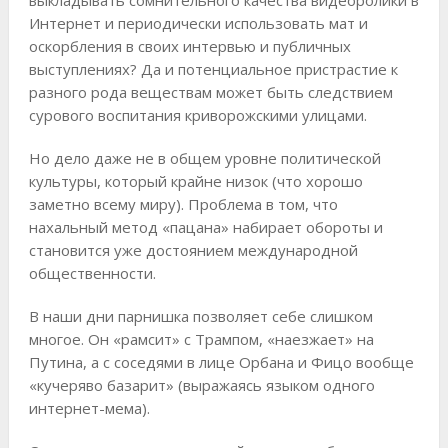
Интернет и периодически использовать мат и
оскорбления в своих интервью и публичных
выступлениях? Да и потенциальное пристрастие к
разного рода веществам может быть следствием
сурового воспитания криворожскими улицами.
Но дело даже не в общем уровне политической
культуры, который крайне низок (что хорошо
заметно всему миру). Проблема в том, что
нахальный метод «пацана» набирает обороты и
становится уже достоянием международной
общественности.
В наши дни парнишка позволяет себе слишком
многое. Он «рамсит» с Трампом, «наезжает» на
Путина, а с соседями в лице Орбана и Фицо вообще
«кучеряво базарит» (выражаясь языком одного
интернет-мема).