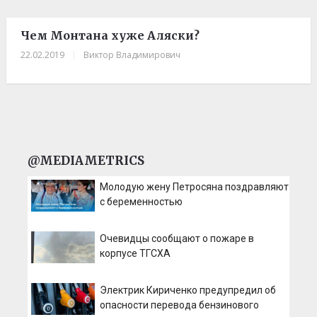
Чем Монтана хуже Аляски?
22.02.2019
|
Виктор Владимирович
@MEDIAMETRICS
Молодую жену Петросяна поздравляют
с беременностью
Очевидцы сообщают о пожаре в
корпусе ТГСХА
Электрик Кириченко предупредил об
опасности перевода бензинового