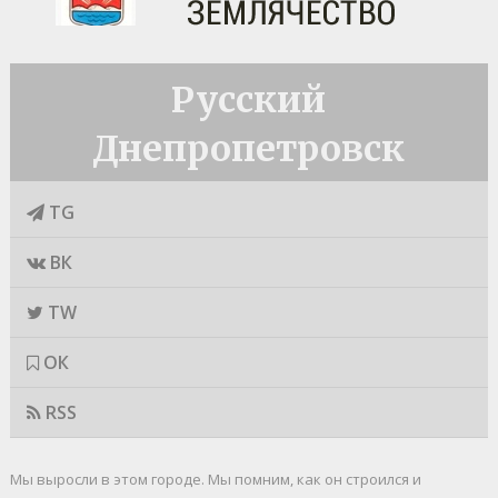
Русский
Днепропетровск
TG
ВК
TW
ОК
RSS
Мы выросли в этом городе. Мы помним, как он строился и