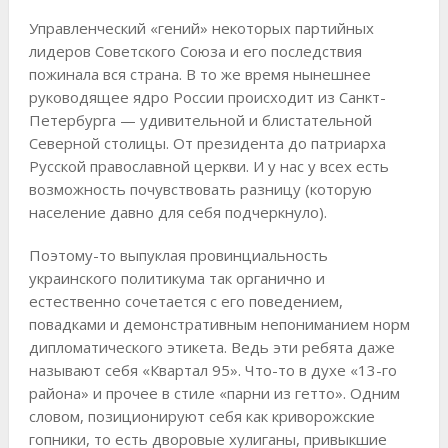
Управленческий «гений» некоторых партийных
лидеров Советского Союза и его последствия
пожинала вся страна. В то же время нынешнее
руководящее ядро России происходит из Санкт-
Петербурга — удивительной и блистательной
Северной столицы. От президента до патриарха
Русской православной церкви. И у нас у всех есть
возможность почувствовать разницу (которую
население давно для себя подчеркнуло).
Поэтому-то выпуклая провинциальность
украинского политикума так органично и
естественно сочетается с его поведением,
повадками и демонстративным непониманием норм
дипломатического этикета. Ведь эти ребята даже
называют себя «Квартал 95». Что-то в духе «13-го
района» и прочее в стиле «парни из гетто». Одним
словом, позиционируют себя как криворожские
гопники, то есть дворовые хулиганы, привыкшие