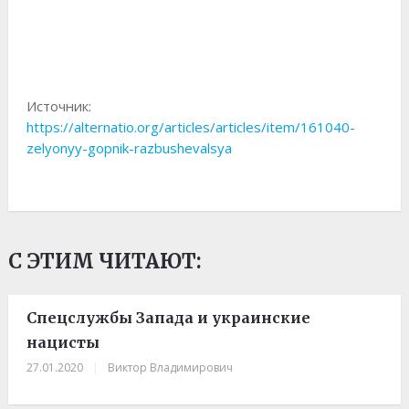
Источник:
https://alternatio.org/articles/articles/item/161040-
zelyonyy-gopnik-razbushevalsya
С ЭТИМ ЧИТАЮТ:
Спецслужбы Запада и украинские
нацисты
27.01.2020
|
Виктор Владимирович