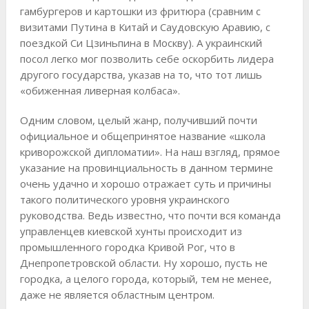
гамбургеров и картошки из фритюра (сравним с
визитами Путина в Китай и Саудовскую Аравию, с
поездкой Си Цзиньпина в Москву). А украинский
посол легко мог позволить себе оскорбить лидера
другого государства, указав на то, что тот лишь
«обиженная ливерная колбаса».
Одним словом, целый жанр, получивший почти
официальное и общепринятое название «школа
криворожской дипломатии». На наш взгляд, прямое
указание на провинциальность в данном термине
очень удачно и хорошо отражает суть и причины
такого политического уровня украинского
руководства. Ведь известно, что почти вся команда
управленцев киевской хунты происходит из
промышленного городка Кривой Рог, что в
Днепропетровской области. Ну хорошо, пусть не
городка, а целого города, который, тем не менее,
даже не является областным центром.