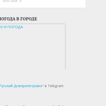
29.07.2026
0
ПОГОДА В ГОРОДЕ
НУ И ПОГОДА
Русский Днепропетровск
" в Telegram