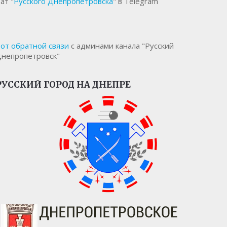
ат "
Русского Днепропетровска
" в Telegram
от обратной связи
с админами канала "Русский
непропетровск"
РУССКИЙ ГОРОД НА ДНЕПРЕ