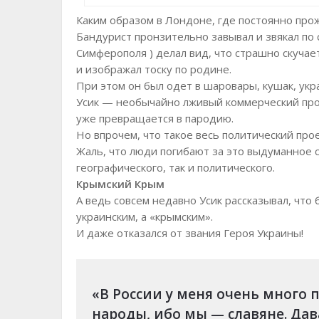
Каким образом в Лондоне, где постоянно прож
Бандурист пронзительно завывал и звякал по 
Симферополя ) делал вид, что страшно скучает
и изображал тоску по родине.
При этом он был одет в шаровары, кушак, укр
Усик — необычайно лживый коммерческий проду
уже превращается в пародию.
Но впрочем, что такое весь политический прое
Жаль, что люди погибают за это выдуманное 
географического, так и политического.
Крымский Крым
А ведь совсем недавно Усик рассказывал, что
украинским, а «крымским».
И даже отказался от звания Героя Украины!
«В России у меня очень много 
народы, ибо мы — славяне. Дав