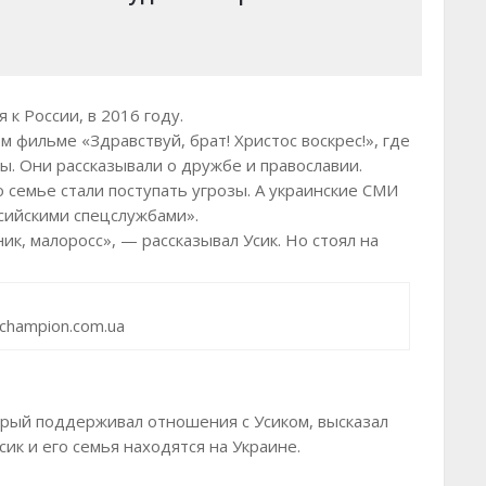
я к России, в 2016 году.
м фильме «Здравствуй, брат! Христос воскрес!», где
ы. Они рассказывали о дружбе и православии.
о семье стали поступать угрозы. А украинские СМИ
ссийскими спецслужбами».
ник, малоросс», — рассказывал Усик. Но стоял на
 champion.com.ua
орый поддерживал отношения с Усиком, высказал
сик и его семья находятся на Украине.