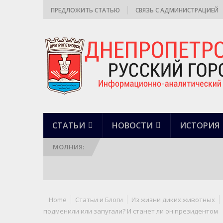
ПРЕДЛОЖИТЬ СТАТЬЮ
СВЯЗЬ С АДМИНИСТРАЦИЕЙ
СТАТЬИ
НОВОСТИ
ИСТОРИЯ
МОЛНИЯ:
Home
Статьи и Блоги
Из жизни диких животных
подменили или запугали? И станет ли он президентом