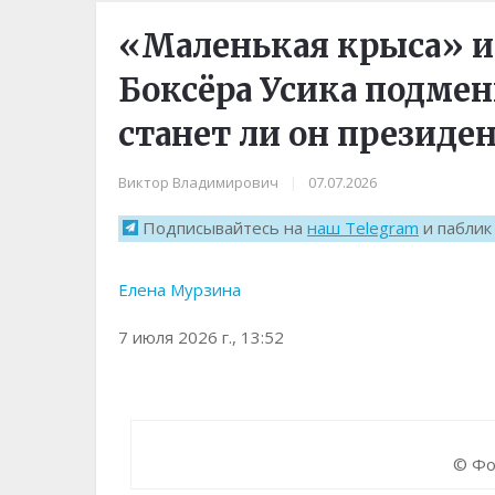
«Маленькая крыса» и
Боксёра Усика подмен
станет ли он президе
Виктор Владимирович
|
07.07.2026
Подписывайтесь на
наш Telegram
и пабли
Елена Мурзина
7 июля 2026 г., 13:52
© Фот