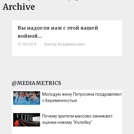
Archive
Вы надоели нам с этой вашей
войной…
01.06.2018
|
Виктор Владимирович
@MEDIAMETRICS
Молодую жену Петросяна поздравляют
с беременностью
Почему зрители массово занижают
оценки новому "Колобку"