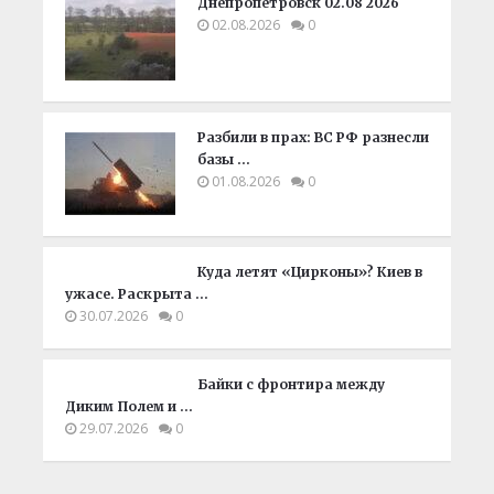
Днепропетровск 02.08 2026
02.08.2026
0
Разбили в прах: ВС РФ разнесли
базы …
01.08.2026
0
Куда летят «Цирконы»? Киев в
ужасе. Раскрыта …
30.07.2026
0
Байки с фронтира между
Диким Полем и …
29.07.2026
0