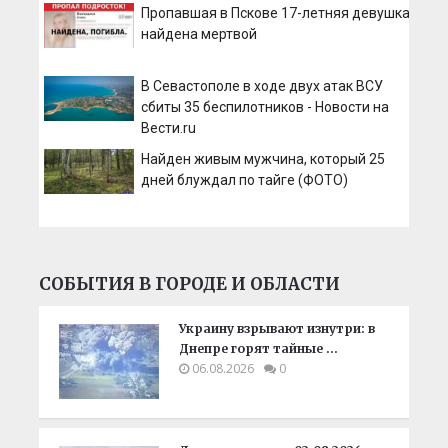
Пропавшая в Пскове 17-летняя девушка
найдена мертвой
В Севастополе в ходе двух атак ВСУ
сбиты 35 беспилотников - Новости на
Вести.ru
Найден живым мужчина, который 25
дней блуждал по тайге (ФОТО)
СОБЫТИЯ В ГОРОДЕ И ОБЛАСТИ
Украину взрывают изнутри: в
Днепре горят тайные …
06.08.2026
0