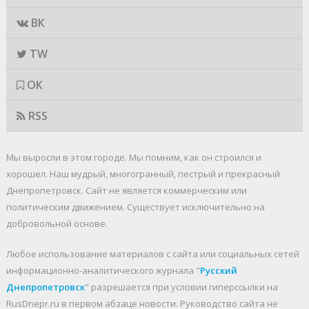
ВК
TW
ОК
RSS
Мы выросли в этом городе. Мы помним, как он строился и
хорошел. Наш мудрый, многогранный, пестрый и прекрасный
Днепропетровск. Cайт не является коммерческим или
политическим движением. Существует исключительно на
добровольной основе.
Любое использование материалов c сайта или социальных сетей
информационно-аналитического журнала "
Русский
Днепропетровск
" разрешается при условии гиперссылки на
RusDnepr.ru в первом абзаце новости. Руководство сайта не