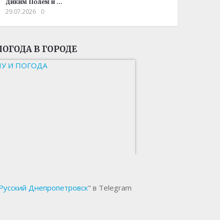
Диким Полем и …
29.07.2026
0
ПОГОДА В ГОРОДЕ
НУ И ПОГОДА
Русский Днепропетровск
" в Telegram