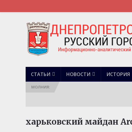
ПРЕДЛОЖИТЬ СТАТЬЮ
СВЯЗЬ С АДМИНИСТРАЦИЕЙ
СТАТЬИ
НОВОСТИ
ИСТОРИЯ
МОЛНИЯ:
харьковский майдан Ar