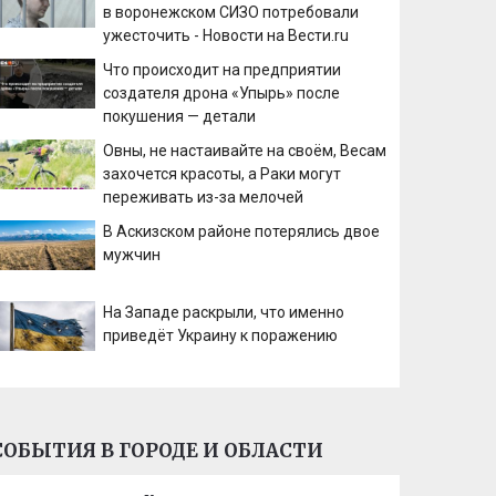
в воронежском СИЗО потребовали
ужесточить - Новости на Вести.ru
Что происходит на предприятии
создателя дрона «Упырь» после
покушения — детали
Овны, не настаивайте на своём, Весам
захочется красоты, а Раки могут
переживать из-за мелочей
В Аскизском районе потерялись двое
мужчин
На Западе раскрыли, что именно
приведёт Украину к поражению
СОБЫТИЯ В ГОРОДЕ И ОБЛАСТИ