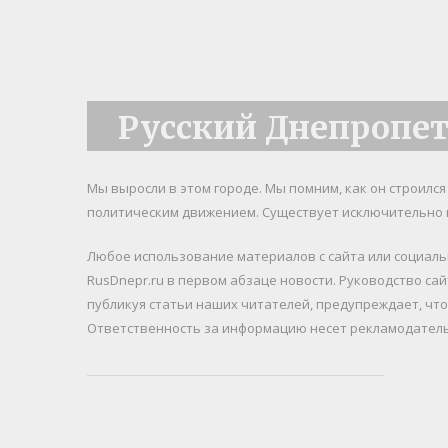
Русский Днепропе
Мы выросли в этом городе. Мы помним, как он строилс
политическим движением. Существует исключительно 
Любое использование материалов c сайта или социал
RusDnepr.ru в первом абзаце новости. Руководство са
публикуя статьи наших читателей, предупреждает, чт
Ответственность за информацию несет рекламодатель