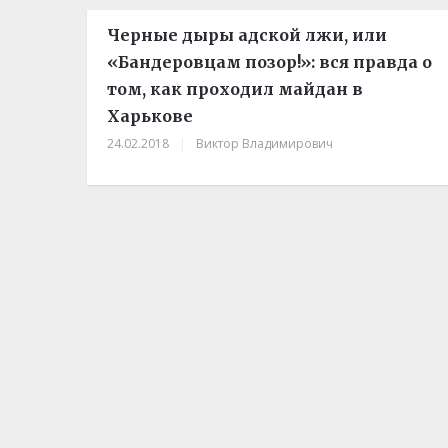
Черные дыры адской лжи, или
«Бандеровцам позор!»: вся правда о
том, как проходил майдан в
Харькове
24.02.2018
|
Виктор Владимирович