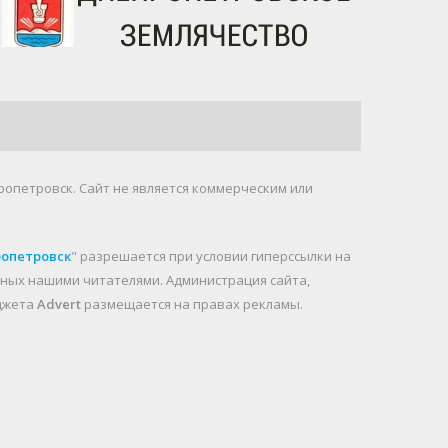
ропетровск. Cайт не является коммерческим или
ропетровск
" разрешается при условии гиперссылки на
анных нашими читателями. Администрация сайта,
иджета
Advert
размещается на правах рекламы.