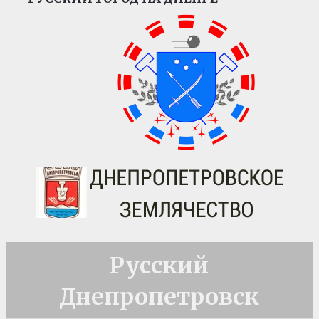
Русский
Днепропетровск