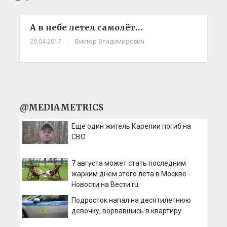
А в небе летел самолёт…
29.04.2017
|
Виктор Владимирович
@MEDIAMETRICS
Еще один житель Карелии погиб на
СВО
7 августа может стать последним
жарким днем этого лета в Москве -
Новости на Вести.ru
Подросток напал на десятилетнюю
девочку, ворвавшись в квартиру