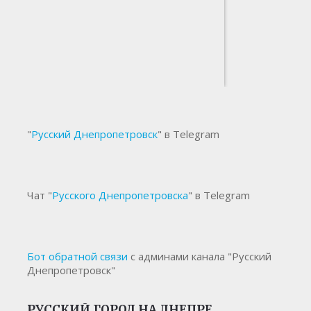
"
Русский Днепропетровск
" в Telegram
Чат "
Русского Днепропетровска
" в Telegram
Бот обратной связи
с админами канала "Русский
Днепропетровск"
РУССКИЙ ГОРОД НА ДНЕПРЕ