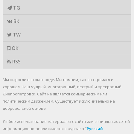
TG
ВК
TW
ОК
RSS
Мы выросли в этом городе. Мы помним, как он строился и
хорошел. Наш мудрый, многогранный, пестрый и прекрасный
Днепропетровск. Cайт не является коммерческим или
политическим движением. Существует исключительно на
добровольной основе.
Любое использование материалов c сайта или социальных сетей
информационно-аналитического журнала "
Русский