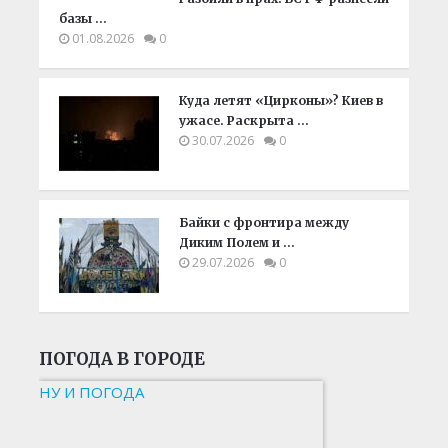
базы …
01.08.2026
0
Куда летят «Цирконы»? Киев в
ужасе. Раскрыта …
30.07.2026
0
Байки с фронтира между
Диким Полем и …
29.07.2026
0
ПОГОДА В ГОРОДЕ
НУ И ПОГОДА