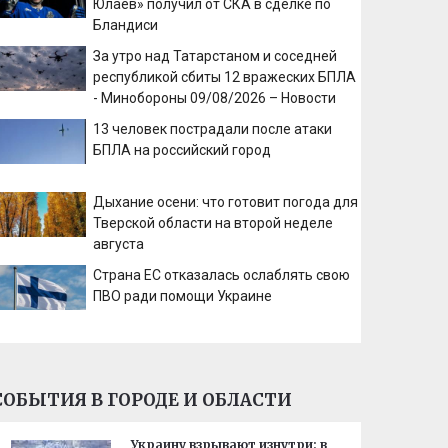
Юлаев» получил от СКА в сделке по
Бландиси
За утро над Татарстаном и соседней
республикой сбиты 12 вражеских БПЛА
- Минобороны 09/08/2026 – Новости
13 человек пострадали после атаки
БПЛА на российский город
Дыхание осени: что готовит погода для
Тверской области на второй неделе
августа
Страна ЕС отказалась ослаблять свою
ПВО ради помощи Украине
СОБЫТИЯ В ГОРОДЕ И ОБЛАСТИ
Украину взрывают изнутри: в