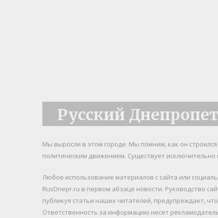
Русский Днепропе
Мы выросли в этом городе. Мы помним, как он строилс
политическим движением. Существует исключительно 
Любое использование материалов c сайта или социал
RusDnepr.ru в первом абзаце новости. Руководство са
публикуя статьи наших читателей, предупреждает, чт
Ответственность за информацию несет рекламодатель