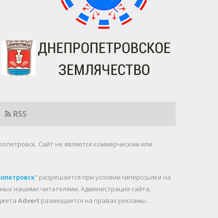
RSS
ропетровск. Cайт не является коммерческим или
ропетровск
" разрешается при условии гиперссылки на
анных нашими читателями. Администрация сайта,
иджета
Advert
размещается на правах рекламы.