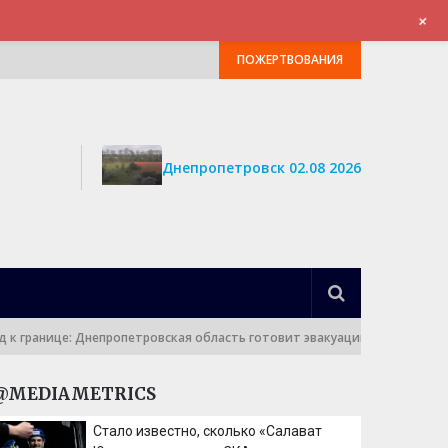
+
ПОЖЕРТВОВАНИЯ
Днепропетровск 02.08 2026
ранице: Днепропетровская область готовит эвакуацию и роет траншеи
@MEDIAMETRICS
Стало известно, сколько «Салават