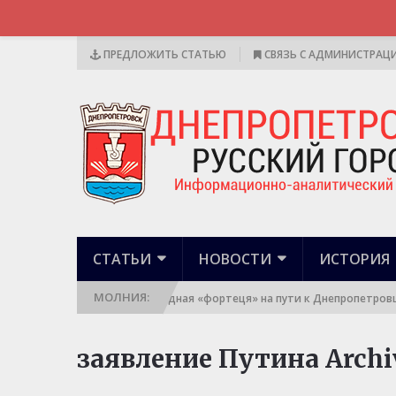
ПРЕДЛОЖИТЬ СТАТЬЮ
СВЯЗЬ С АДМИНИСТРАЦ
СТАТЬИ
НОВОСТИ
ИСТОРИЯ
МОЛНИЯ:
 наша: Разгромлена очередная «фортеця» на пути к Днепропетровщин
заявление Путина Archi