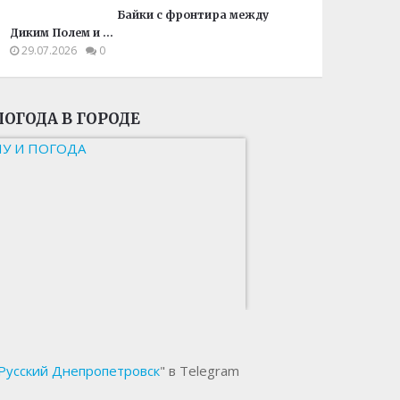
Байки с фронтира между
Диким Полем и …
29.07.2026
0
ПОГОДА В ГОРОДЕ
НУ И ПОГОДА
Русский Днепропетровск
" в Telegram