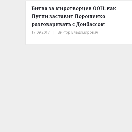
Битва за миротворцев ООН: как
Путин заставит Порошенко
разговаривать с Донбассом
17.09.2017
|
Виктор Владимирович